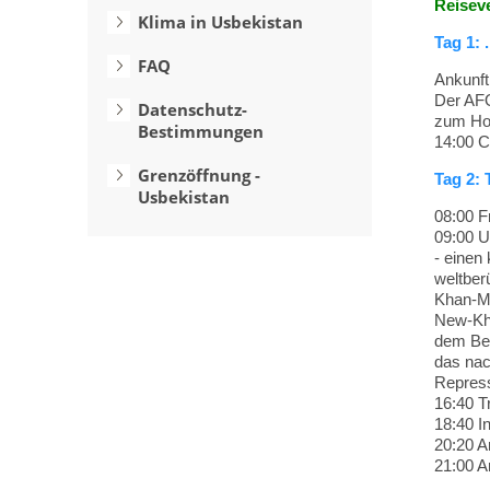
Reisev
Klima in Usbekistan
Tag 1: 
FAQ
Ankunft
Der AFO
Datenschutz-
zum Hot
Bestimmungen
14:00 C
Grenzöffnung -
Tag 2:
Usbekistan
08:00 F
09:00 U
- einen
weltber
Khan-Ma
New-Kh
dem Bes
das nac
Repress
16:40 T
18:40 I
20:20 A
21:00 A