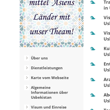
Tr
in
Vi
Us
Vi
Us
Ku
Us
Über uns
En
Dienstleistungen
Us
Karte vom Webseite
Ar
Us
Algemeine
Informationen über
Ab
Usbekistan
Us
Visum und Einreise