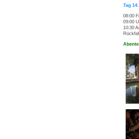
Tag 14
08:00 F
09:00 U
10:30 A
Rückfah
Abente