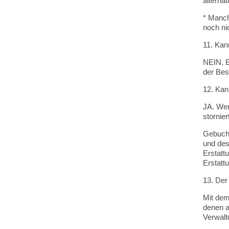
alternat
* Manch
noch nic
11. Kan
NEIN. E
der Best
12. Kan
JA. Wen
stornie
Gebucht
und des
Erstatt
Erstatt
13. Der
Mit dem
denen a
Verwalt