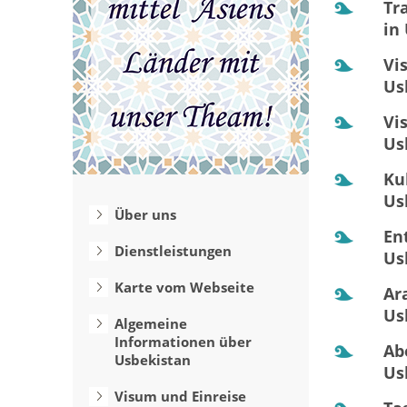
Tr
in
Vi
Us
Vi
Us
Ku
Us
Über uns
En
Dienstleistungen
Us
Karte vom Webseite
Ar
Us
Algemeine
Informationen über
Ab
Usbekistan
Us
Visum und Einreise