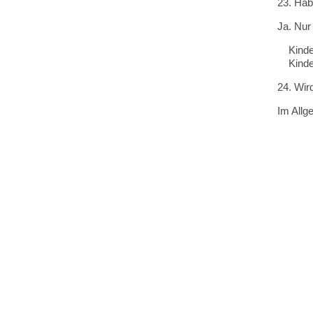
23. Hab
Ja. Nur 
Kinder 
Kinder 
24. Wi
Im Allg