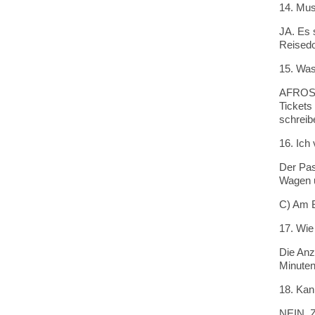
14. Mus
JA. Es s
Reisedo
15. Was
AFROSIA
Tickets
schreib
16. Ich 
Der Pas
Wagen 
C) Am B
17. Wie
Die Anz
Minuten
18. Kan
NEIN. Z