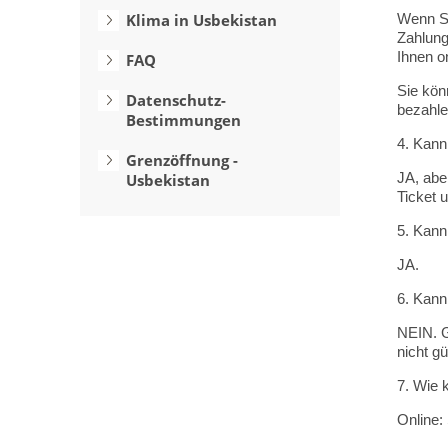
Klima in Usbekistan
Wenn Si
Zahlung
Ihnen o
FAQ
Sie kön
Datenschutz-
bezahle
Bestimmungen
4. Kann
Grenzöffnung -
JA, abe
Usbekistan
Ticket 
5. Kann
JA.
6. Kann
NEIN. G
nicht gül
7. Wie 
Online: