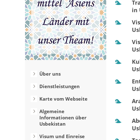
Tr
in
Vi
Us
Vi
Us
Ku
Us
Über uns
En
Dienstleistungen
Us
Karte vom Webseite
Ar
Us
Algemeine
Informationen über
Ab
Usbekistan
Us
Visum und Einreise